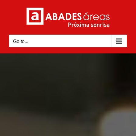
Skip
to
content
Go to...